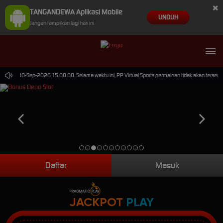
×
TANGANDEWA Aplikasi Mobile
UNDUH
Jangan tampilkan lagi hari ini
sampai 30-Sep-2026 15.00.00. Selama waktu ini, PP Virtual Sports permainan tidak akan tersed
Daftar
Masuk
JACKPOT
PLAY