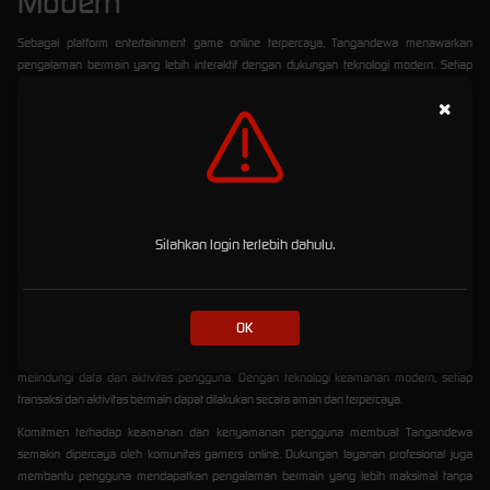
Modern
Sebagai platform entertainment game online terpercaya, Tangandewa menawarkan
pengalaman bermain yang lebih interaktif dengan dukungan teknologi modern. Setiap
permainan dirancang untuk memberikan sensasi hiburan yang menarik dengan tampilan
×
responsif serta performa optimal.
Selain itu, Tangandewa juga terus menghadirkan inovasi terbaru untuk meningkatkan
kualitas layanan dan kenyamanan pengguna. Hal ini menjadikan Tangandewa sebagai
salah satu platform game online yang mampu bersaing di era digital modern dan menjadi
pilihan utama gamers di seluruh Asia.
Silahkan login terlebih dahulu.
Sistem Keamanan Terbaik Untuk
Pengguna Member Tangandewa
OK
Keamanan menjadi salah satu faktor penting dalam dunia game online. Tangandewa
memahami kebutuhan tersebut dengan menghadirkan sistem keamanan terbaik untuk
melindungi data dan aktivitas pengguna. Dengan teknologi keamanan modern, setiap
transaksi dan aktivitas bermain dapat dilakukan secara aman dan terpercaya.
Komitmen terhadap keamanan dan kenyamanan pengguna membuat Tangandewa
semakin dipercaya oleh komunitas gamers online. Dukungan layanan profesional juga
membantu pengguna mendapatkan pengalaman bermain yang lebih maksimal tanpa