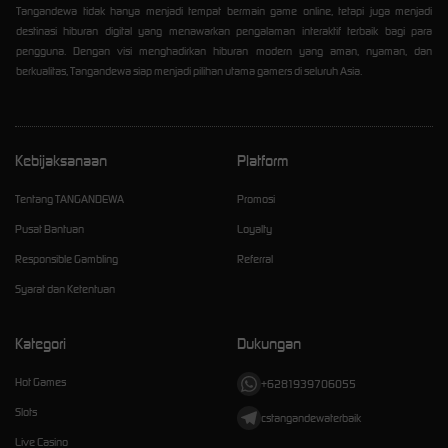
Tangandewa tidak hanya menjadi tempat bermain game online, tetapi juga menjadi
destinasi hiburan digital yang menawarkan pengalaman interaktif terbaik bagi para
pengguna. Dengan visi menghadirkan hiburan modern yang aman, nyaman, dan
berkualitas, Tangandewa siap menjadi pilihan utama gamers di seluruh Asia.
Kebijaksanaan
Platform
Tentang TANGANDEWA
Promosi
Pusat Bantuan
Loyalty
Responsible Gambling
Referral
Syarat dan Ketentuan
Kategori
Dukungan
Hot Games
+6281939706055
Slots
cstangandewaterbaik
Live Casino