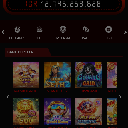
IDR
12,745,253,628
HOT GAMES
SLOTS
LIVE CASINO
RACE
TOGEL
OL
GAME POPULER
GATES OF OLYMPUS POP
STORM OF SETH 2
GOYANG GAIB
MOCHI MANIA 1
FORTUNE GEMS 500
DJ BOOM BOOM
SUPER ELEMENTS 2