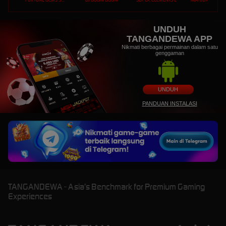
UNDUH
TANGANDEWA APP
Nikmati berbagai permainan dalam satu
genggaman
UNDUH
PANDUAN INSTALASI
TANGANDEWA - Asia’s Benchmark for Premium Gaming
Experiences