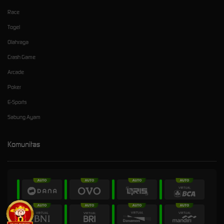
Race
Togel
Olahraga
Crash Game
Arcade
Poker
E-Sports
Sabung Ayam
Komunitas