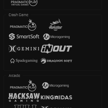
Crash Game
Arcade