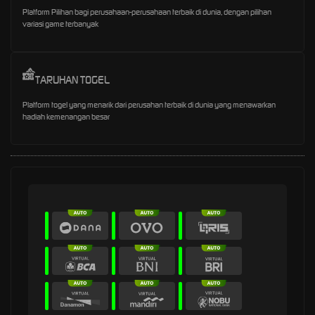
Platform Pilihan bagi perusahaan-perusahaan terbaik di dunia, dengan pilihan
variasi game terbanyak
TARUHAN TOGEL
Platform togel yang menarik dari perusahan terbaik di dunia yang menawarkan
hadiah kemenangan besar