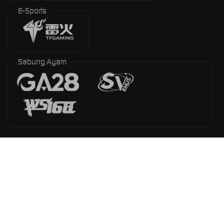
E-Sports
Sabung Ayam