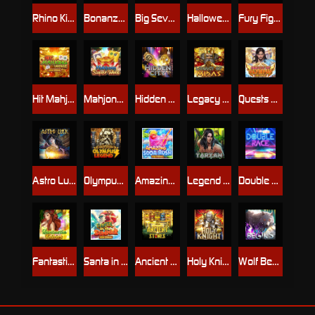
Rhino King
Bonanza Coins
Big Sevens Jackpot
Halloween Ghost
Fury Fighters
Hit Mahjong Wins
Mahjong Super Wins
Hidden City
Legacy of Midas
Quests of Olympus
Astro Luck
Olympus Legend
Amazing Soda Rush
Legend of Tarzan
Double Race
Fantastic Faries
Santa in the Summer
Ancient Stones
Holy Knight
Wolf Begins