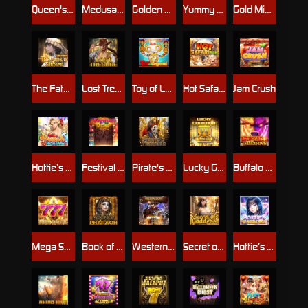
Queen's Bow
Medusa’s Blessing
Golden Kitty
Yummy Kitchen
Gold Mine Rush
The Fates of Sisters
Lost Treasure
Toy of Legend
Hot Safari Run
Jam Crush
Hottie’s Vacation
Festival of the Dead
Pirate's Treasure
Lucky Goldbar
Buffalo Begins
Mega Sevens
Book of Pharaoh
Western Sherrif
Secret of Goddess
Hottie’s Paradise