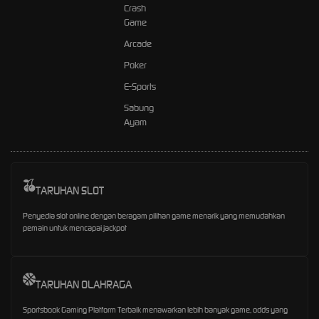
Crash
Game
Arcade
Poker
E-Sports
Sabung
Ayam
TARUHAN SLOT
Penyedia slot online dengan beragam pilihan game menarik yang memudahkan
pemain untuk mencapai jackpot
TARUHAN OLAHRAGA
Sportsbook Gaming Platform Terbaik menawarkan lebih banyak game, odds yang