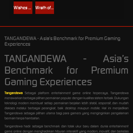
Wishes of the Genie
Wrath of Zeus
TANGANDEWA - Asia’s Benchmark for Premium Gaming
Experiences
TANGANDEWA - Asia’s
Benchmark for Premium
Gaming Experiences
Tangandewa
Sebagai platform entertainment game online terpercaya, Tangandewa
menawarkan berbagai pilihan permainan populer dengan kualitas sistem terbaik. Dukungan
teknologi modern membuat setiap permainan berjalan lebih stabil, responsif, dan mudah
diakses melalui berbagai perangkat, baik desktop maupun mobile. Hal ini menjadikan
Tangandewa sebagai pilihan utama bagi para gamers yang menginginkan pengalaman
bermain tanpa hambatan.
Tangandewa hadir sebagai benchmark dan tolak ukur baru dalam dunia entertainment
game online dengan menghadirkan hiburan interaktif yang modern, inovatif, dan berkelas