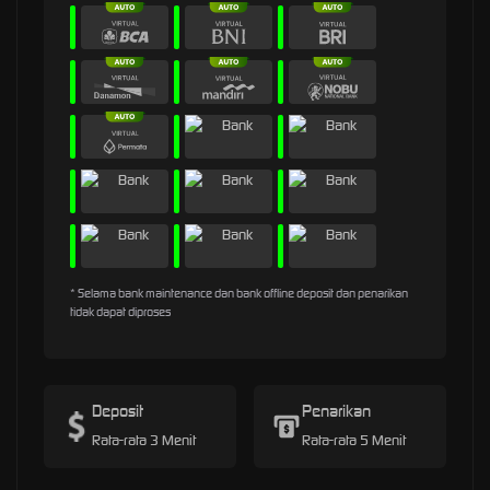
* Selama bank maintenance dan bank offline deposit dan penarikan
tidak dapat diproses
Deposit
Penarikan
Rata-rata 3 Menit
Rata-rata 5 Menit