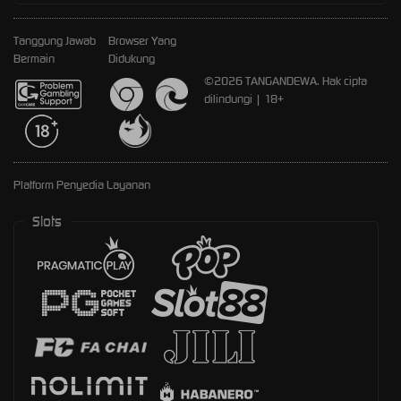
Tanggung Jawab
Browser Yang
Bermain
Didukung
©2026 TANGANDEWA. Hak cipta
dilindungi | 18+
Platform Penyedia Layanan
Slots