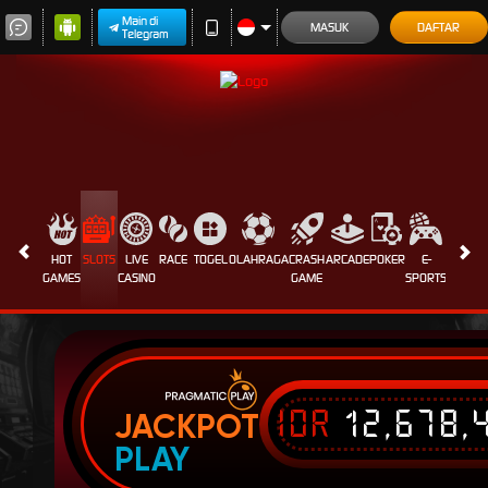
Main di
MASUK
DAFTAR
Telegram
HOT
SLOTS
LIVE
RACE
TOGEL
OLAHRAGA
CRASH
ARCADE
POKER
E-
SABUN
GAMES
CASINO
GAME
SPORTS
AYAM
IDR
12,678,
JACKPOT
PLAY