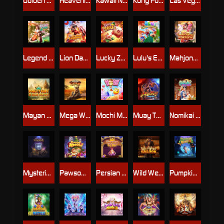
Golden Hatch
Heavenly Sage
Kawaii Neko
Kung Fu Warrior
Las Vegas Party
Legend of the White and Green Snake
Lion Dance Fortune
Lucky Zhu
Lulu's Enchanted Forest
Mahjong Fortune
Mayan Gold Hunt
Mega Wild Safari
Mochi Mochi
Muay Thai Arena
Nomikai Fever
Mysteries of Pandora
Pawsome Xmas
Persian Gems
Wild West Saloon
Pumpkin Night