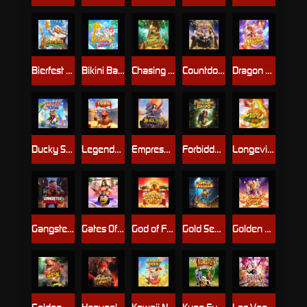
Bierfest Delight
Bikini Babes
Chasing Leprechaun Coins
Countdown to Fortune
Dragon Wonder
Ducky Spin
Legendary El Toro
Empress of the Black Seas
Forbidden Island
Longevity dragon(Fulong)
Gangster's Paradise
Gates Of Kunlun
God of Fortune
Gold Seekers
Golden Gallop