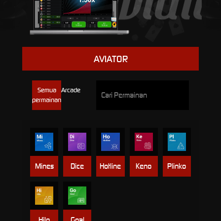
AVIATOR
Semua
Arcade
permainan
Mines
Dice
Hotline
Keno
Plinko
Hilo
Goal