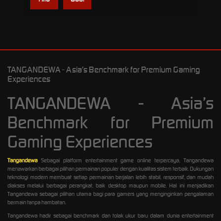
TANGANDEWA - Asia’s Benchmark for Premium Gaming
Experiences
TANGANDEWA - Asia’s
Benchmark for Premium
Gaming Experiences
Tangandewa
Sebagai platform entertainment game online terpercaya, Tangandewa
menawarkan berbagai pilihan permainan populer dengan kualitas sistem terbaik. Dukungan
teknologi modern membuat setiap permainan berjalan lebih stabil, responsif, dan mudah
diakses melalui berbagai perangkat, baik desktop maupun mobile. Hal ini menjadikan
Tangandewa sebagai pilihan utama bagi para gamers yang menginginkan pengalaman
bermain tanpa hambatan.
Tangandewa hadir sebagai benchmark dan tolak ukur baru dalam dunia entertainment