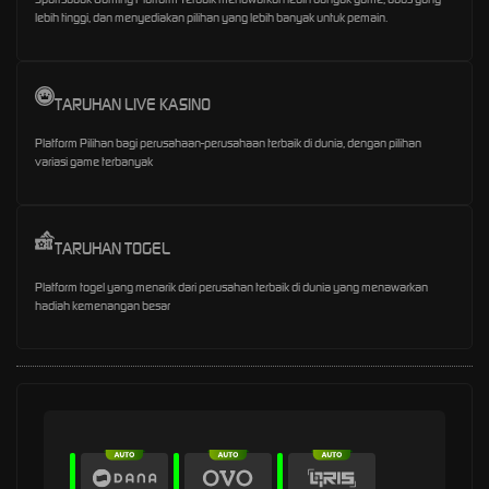
lebih tinggi, dan menyediakan pilihan yang lebih banyak untuk pemain.
TARUHAN LIVE KASINO
Platform Pilihan bagi perusahaan-perusahaan terbaik di dunia, dengan pilihan
variasi game terbanyak
TARUHAN TOGEL
Platform togel yang menarik dari perusahan terbaik di dunia yang menawarkan
hadiah kemenangan besar