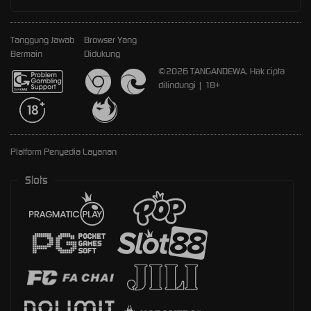
Tanggung Jawab
Browser Yang
Bermain
Didukung
©2026 TANGANDEWA. Hak cipta
dilindungi | 18+
Platform Penyedia Layanan
Slots