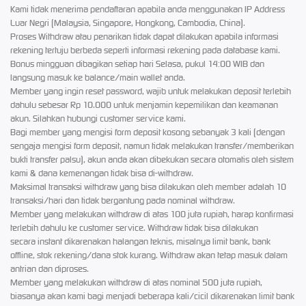
Kami tidak menerima pendaftaran apabila anda menggunakan IP Address
Luar Negri (Malaysia, Singapore, Hongkong, Cambodia, China).
Proses Withdraw atau penarikan tidak dapat dilakukan apabila informasi
rekening tertuju berbeda seperti informasi rekening pada database kami.
Bonus mingguan dibagikan setiap hari Selasa, pukul 14:00 WIB dan
langsung masuk ke balance/main wallet anda.
Member yang ingin reset password, wajib untuk melakukan deposit terlebih
dahulu sebesar Rp 10.000 untuk menjamin kepemilikan dan keamanan
akun. Silahkan hubungi customer service kami.
Bagi member yang mengisi form deposit kosong sebanyak 3 kali (dengan
sengaja mengisi form deposit, namun tidak melakukan transfer/memberikan
bukti transfer palsu), akun anda akan dibekukan secara otomatis oleh sistem
kami & dana kemenangan tidak bisa di-withdraw.
Maksimal transaksi withdraw yang bisa dilakukan oleh member adalah 10
transaksi/hari dan tidak bergantung pada nominal withdraw.
Member yang melakukan withdraw di atas 100 juta rupiah, harap konfirmasi
terlebih dahulu ke customer service. Withdraw tidak bisa dilakukan
secara instant dikarenakan halangan teknis, misalnya limit bank, bank
offline, stok rekening/dana stok kurang. Withdraw akan tetap masuk dalam
antrian dan diproses.
Member yang melakukan withdraw di atas nominal 500 juta rupiah,
biasanya akan kami bagi menjadi beberapa kali/cicil dikarenakan limit bank