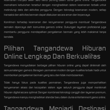
Keamanan menjadi salah satu faktor penting dalam dunia game online. Tangandewa
memahami kebutuhan tersebut dengan menghadirkan sistem keamanan terbaik untuk
melindungi data dan aktivitas pengguna. Dengan teknologi keamanan modern, setiap
transaksi dan aktivitas bermain dapat dilakukan secara aman dan terpercaya.
Komitmen terhadap keamanan dan kenyamanan pengguna membuat Tangandewa
semakin dipercaya oleh komunitas gamers online. Dukungan layanan profesional juga
membantu pengguna mendapatkan pengalaman bermain yang lebih maksimal tanpa
kendala.
Pilihan Tangandewa Hiburan
Online Lengkap Dan Berkualitas
Tangandewa menyediakan berbagai pilihan hiburan online yang dapat dinikmati oleh
semua kalangan gamers. Beragam permainan modern dengan kualitas terbaik hadir untuk
memberikan pengalaman bermain yang seru dan tidak membosankan.
Tidak hanya fokus pada kualitas permainan, Tangandewa juga memperhatikan
kenyamanan akses dan kecepatan sistem agar seluruh pengguna dapat menikmati
hiburan digital secara optimal. Dengan kombinasi teknologi canggih dan layanan premium,
Tangandewa mampu menghadirkan standar baru dalam dunia entertainment game online.
Tangandewa Menjadi Destinasi