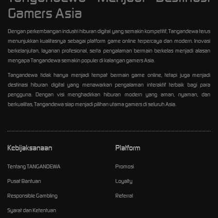
Gamers Asia
Dengan perkembangan industri hiburan digital yang semakin kompetitif, Tangandewa terus
menunjukkan kualitasnya sebagai platform game online terpercaya dan modern. Inovasi
berkelanjutan, layanan profesional, serta pengalaman bermain berkelas menjadi alasan
mengapa Tangandewa semakin populer di kalangan gamers Asia.
Tangandewa tidak hanya menjadi tempat bermain game online, tetapi juga menjadi
destinasi hiburan digital yang menawarkan pengalaman interaktif terbaik bagi para
pengguna. Dengan visi menghadirkan hiburan modern yang aman, nyaman, dan
berkualitas, Tangandewa siap menjadi pilihan utama gamers di seluruh Asia.
Kebijaksanaan
Platform
Tentang TANGANDEWA
Promosi
Pusat Bantuan
Loyalty
Responsible Gambling
Referral
Syarat dan Ketentuan