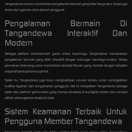
Tangandewa mampu memberikan pengalaman bermain yang tidak hanya seru, tetapi juga
aman dan nyaman untuk seluruh pengguna.
Pengalaman Bermain Di
Tangandewa Interaktif Dan
Modern
Sebagai platform entertainment game online terpercaya, Tangandewa menawarkan
pengalaman bermain yang lebih interaktif dengan dukungan teknologi modern. Setiap
permainan dirancang untuk memberikan sensasi hiburan yang menarik dengan tampilan
responsif serta performa optimal.
Selain itu, Tangandewa juga terus menghadirkan inovasi terbaru untuk meningkatkan
kualitas layanan dan kenyamanan pengguna. Hal ini menjadikan Tangandewa sebagai
salah satu platform game online yang mampu bersaing di era digital modern dan menjadi
pilihan utama gamers di seluruh Asia.
Sistem Keamanan Terbaik Untuk
Pengguna Member Tangandewa