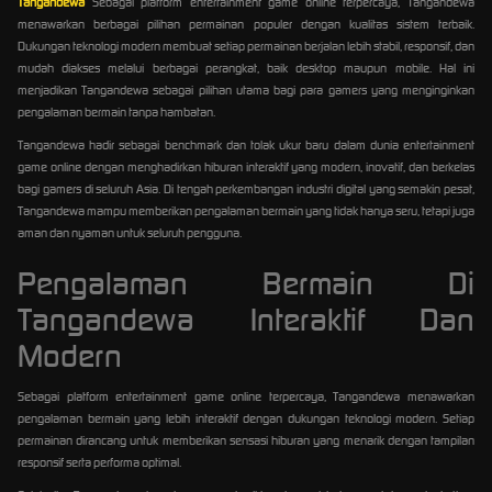
Tangandewa
Sebagai platform entertainment game online terpercaya, Tangandewa
menawarkan berbagai pilihan permainan populer dengan kualitas sistem terbaik.
Dukungan teknologi modern membuat setiap permainan berjalan lebih stabil, responsif, dan
mudah diakses melalui berbagai perangkat, baik desktop maupun mobile. Hal ini
menjadikan Tangandewa sebagai pilihan utama bagi para gamers yang menginginkan
pengalaman bermain tanpa hambatan.
Tangandewa hadir sebagai benchmark dan tolak ukur baru dalam dunia entertainment
game online dengan menghadirkan hiburan interaktif yang modern, inovatif, dan berkelas
bagi gamers di seluruh Asia. Di tengah perkembangan industri digital yang semakin pesat,
Tangandewa mampu memberikan pengalaman bermain yang tidak hanya seru, tetapi juga
aman dan nyaman untuk seluruh pengguna.
Pengalaman Bermain Di
Tangandewa Interaktif Dan
Modern
Sebagai platform entertainment game online terpercaya, Tangandewa menawarkan
pengalaman bermain yang lebih interaktif dengan dukungan teknologi modern. Setiap
permainan dirancang untuk memberikan sensasi hiburan yang menarik dengan tampilan
responsif serta performa optimal.