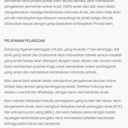
permainan serta proses-proses kami secara berkala, demi memastikan
pengalaman permainan online Anda 100% aman dan adil. Kami selalu
mengutamakan menjaga kerahasiaan informasi Anda, dan kami tidak akan
pernah membagikannya ataupun menjualnya ke pihak ketiga, kecuali
diharuskan sesuai dengan yang disebutkan di Kebijakan Privasi kami.
PELAYANAN PELANGGAN
Didukung layanan pelanggan 24 jam, yang tersedia 7 hari seminggu, staf
kami yang ramah dan profesional akan memastikan bahwa semua masalah
yang Anda hadapi akan ditangani dengan cepat, efisien, dan secara ramah.
Kami memberikan prioritas tinggi untuk memastikan sistem pembayaran
yang aman dan memberikan kerahasiaan informasi pribadi.
Misi utama kami adalah selalu memberikan pengalaman taruhan online
terbaik bagi pemain yang bertanggung jawab. Silahkan hubungi kami
melalui Livechat dan Whatsapp, dengan saran dan komentar Anda.
Kami memilki beberapa metode pembayaran yang mudah dan aman, demi
kenyamanan Anda. Kami mengikuti kebijakan kenali pelanggan Anda (KYC)
dan anti-pencucian uang (AML), dan kami bekerja sama dengan badan
keuangan serta badan pengatur demi memastikan ketaatan berstandar
tertinggi pada hukum dan peraturan.