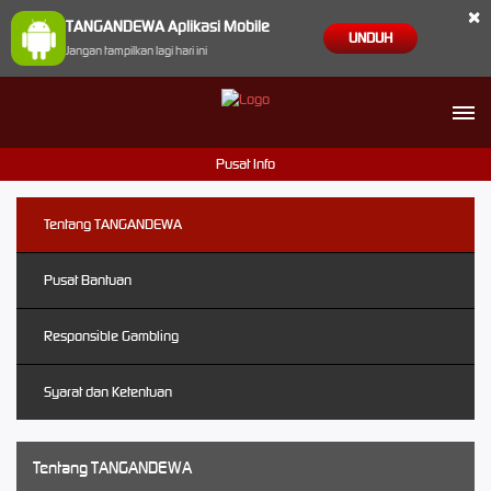
×
TANGANDEWA Aplikasi Mobile
UNDUH
Jangan tampilkan lagi hari ini
Pusat Info
Tentang TANGANDEWA
Pusat Bantuan
Responsible Gambling
Syarat dan Ketentuan
Tentang TANGANDEWA