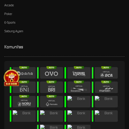
Arcade
Poker
E-Sports
Sabung Ayam
Komunitas