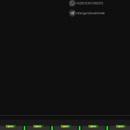
+6281939706055
cstangandewaterbaik