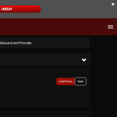
×
UNDUH
Semua Event Provider
Ambil Promo
Detail