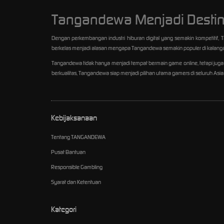
Tangandewa Menjadi Destin
Dengan perkembangan industri hiburan digital yang semakin kompetitif, 
berkelas menjadi alasan mengapa Tangandewa semakin populer di kalanga
Tangandewa tidak hanya menjadi tempat bermain game online, tetapi juga
berkualitas, Tangandewa siap menjadi pilihan utama gamers di seluruh Asia
Kebijaksanaan
Tentang TANGANDEWA
Pusat Bantuan
Responsible Gambling
Syarat dan Ketentuan
Kategori