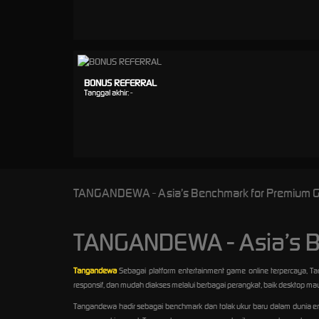
BONUS REFERRAL
Tanggal akhir:
-
TANGANDEWA - Asia’s Benchmark for Premium G
TANGANDEWA - Asia’s B
Tangandewa
Sebagai platform entertainment game online terpercaya, Ta
responsif, dan mudah diakses melalui berbagai perangkat, baik desktop 
Tangandewa hadir sebagai benchmark dan tolak ukur baru dalam dunia ente