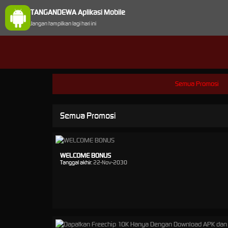
TANGANDEWA Aplikasi Mobile
Jangan tampilkan lagi hari ini
Semua Promosi
Semua Promosi
WELCOME BONUS
Tanggal akhir:
22-Nov-2030