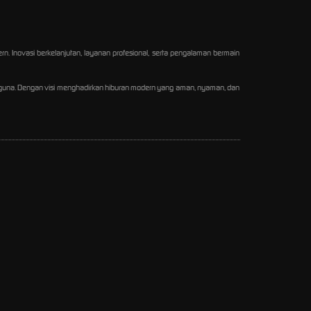
n. Inovasi berkelanjutan, layanan profesional, serta pengalaman bermain
engguna. Dengan visi menghadirkan hiburan modern yang aman, nyaman, dan