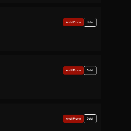
Ambil Promo
Detail
Ambil Promo
Detail
Ambil Promo
Detail