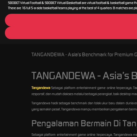
SBOBET Virtual Football & SBOBET Virtual Basketball are virtual football & basketball game 
There are 16 full 5-a-side basketball teams playing at the best of 4 quarters. 8 matches are p
TANGANDEWA - Asia’s Benchmark for Premium G
TANGANDEWA - Asia’s B
Tangandewa
Sebagai platform entertainment game online terpercaya, Ta
responsif, dan mudah diakses melalui berbagai perangkat, baik desktop 
Tangandewa hadir sebagai benchmark dan tolak ukur baru dalam dunia ente
yang semakin pesat, Tangandewa mampu memberikan pengalaman bermain 
Pengalaman Bermain Di Tan
Sebagai platform entertainment game online terpercaya, Tangandewa m