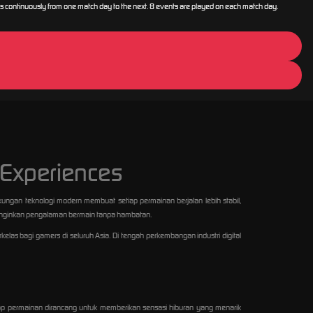
uns continuously from one match day to the next. 8 events are played on each match day.
Experiences
ungan teknologi modern membuat setiap permainan berjalan lebih stabil,
nginginkan pengalaman bermain tanpa hambatan.
las bagi gamers di seluruh Asia. Di tengah perkembangan industri digital
ap permainan dirancang untuk memberikan sensasi hiburan yang menarik