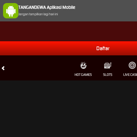
TANGANDEWA Aplikasi Mobile
Jangan tampilkan lagi hari ini
Daftar
HOT GAMES
SLOTS
LIVE CAS