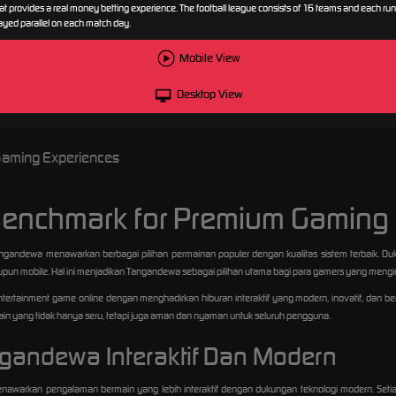
that provides a real money betting experience. The football league consists of 16 teams and each r
layed parallel on each match day.
Mobile View
Desktop View
aming Experiences
enchmark for Premium Gaming 
ngandewa menawarkan berbagai pilihan permainan populer dengan kualitas sistem terbaik. Duk
maupun mobile. Hal ini menjadikan Tangandewa sebagai pilihan utama bagi para gamers yang me
rtainment game online dengan menghadirkan hiburan interaktif yang modern, inovatif, dan berke
yang tidak hanya seru, tetapi juga aman dan nyaman untuk seluruh pengguna.
gandewa Interaktif Dan Modern
enawarkan pengalaman bermain yang lebih interaktif dengan dukungan teknologi modern. Seti