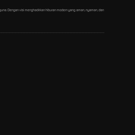
engguna. Dengan visi menghadirkan hiburan modern yang aman, nyaman, dan