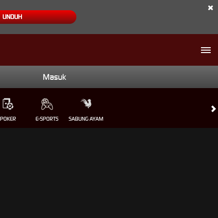
×
UNDUH
Masuk
POKER
E-SPORTS
SABUNG AYAM