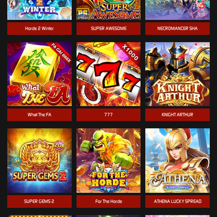
Horde 2 Winter
SUPER AWESOME
NECROMANCER SHA
What The FA
777
KNIGHT ARTHUR
SUPER GEMS 2
For The Horde
ATHENA LUCKY SPREAD