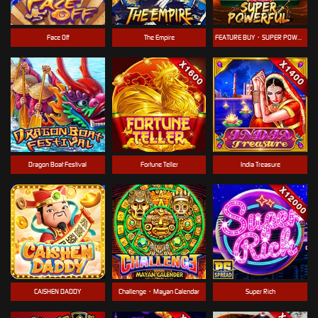
Face Off
The Empire
FEATURE BUY・SUPER POWERFUL
Dragon Boat Festival
Fortune Teller
India Treasure
CAISHEN DADDY
Challenge・Mayan Calendar
Super Rich