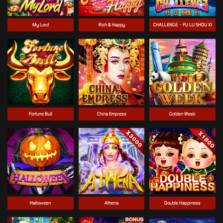
My Lord
Rich & Happy
CHALLENGE・FU LU SHOU XI
Fortune Bull
China Empress
Golden Week
Halloween
Athena
Double Happiness