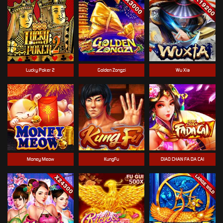
Lucky Poker 2
Golden Zongzi
Wu Xia
Money Meow
KungFu
DIAO CHAN FA DA CAI